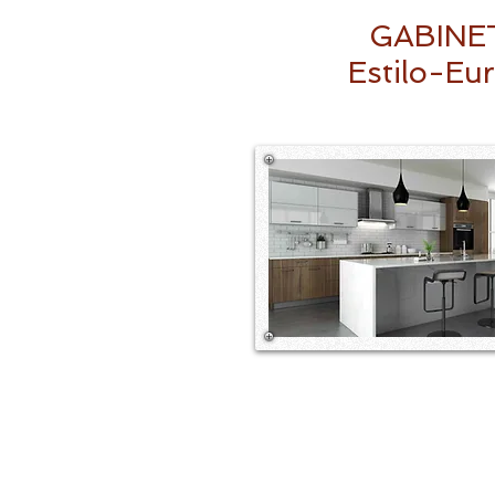
GABINE
Estilo-Eu