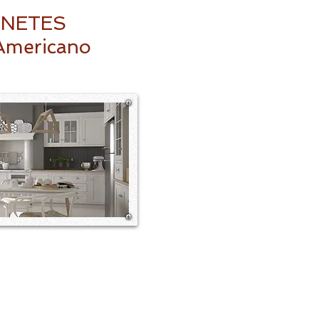
NETES
Americano