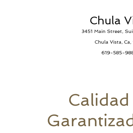
Chula V
3451 Main Street, Su
Chula Vista, Ca,
619-585-98
Calidad
Garantiza